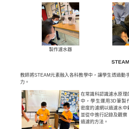
製作濾水器
STE
教師將STEAM元素融入各科教學中，讓學生透過
力。
在常識科認識濾水原理
中，學生運用3D筆製
密度的濾網以過濾水中
並從中進行記錄及觀察
過濾的方法。