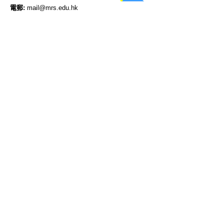
電郵:
mail@mrs.edu.hk