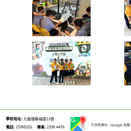
學校地址:
九龍塘聯福道11號
電話:
23365151
傳真:
2338 4476