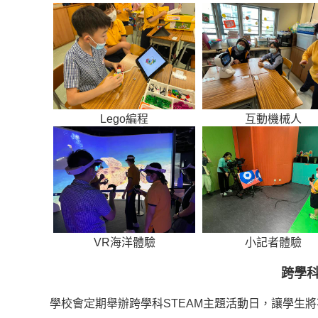
Lego編程
互動機械人
VR海洋體驗
小記者體驗
跨學科
學校會定期舉辦跨學科STEAM主題活動日，讓學生