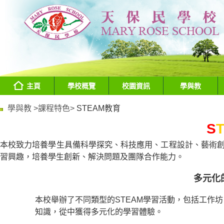
主頁
學校概覽
校園資訊
學與教
學與教 >
課程特色>
STEAM教育
S
本校致力培養學生具備科學探究、科技應用、工程設計、藝術創作
習興趣，培養學生創新、解決問題及團隊合作能力。
多元化
本校舉辦了不同類型的STEAM學習活動，包括工作
知識，從中獲得多元化的學習體驗。