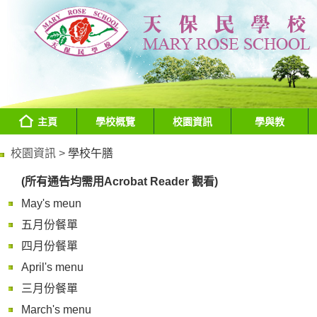
主頁
學校概覽
校園資訊
學與教
校園資訊 >
學校午膳
(所有通告均需用Acrobat Reader 觀看)
May's meun
五月份餐單
四月份餐單
April's menu
三月份餐單
March's menu