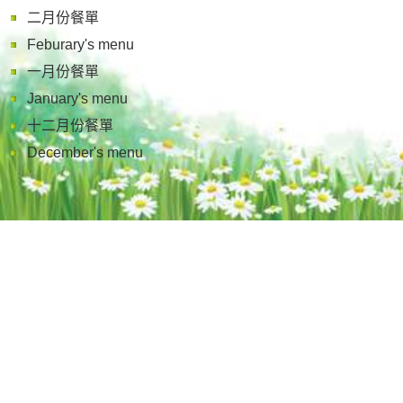
二月份餐單
Feburary's menu
一月份餐單
January's menu
十二月份餐單
December's menu