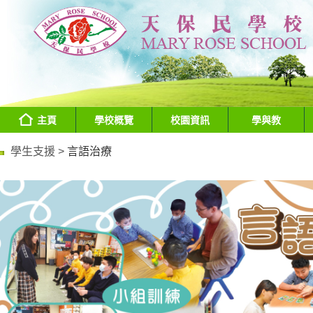
主頁
學校概覽
校園資訊
學與教
學生支援 >
言語治療