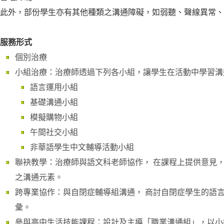
此外，部份學生亦有其他種類之溝通障礙，如弱聽、聲線異常、
服務形式
個別治療
小組治療：治療師透過下列各小組，讓學生在活動中學習溝
語言運用小組
基礎溝通小組
模擬購物小組
午間社交小組
非華語學生中文輔導活動小組
聯袂教學：治療師與語文科老師協作， 在課程上提供意見，
之溝通元素。
跨專業協作：與自閉症輔導組溝通， 商討自閉症學生的語言
彙。
參與高中生活技能課程：設計及主導「職業溝通組」，以小