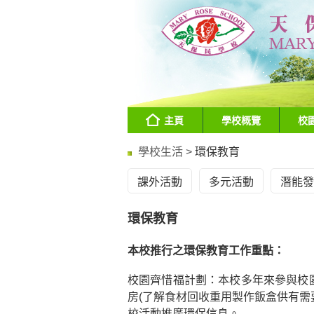
主頁
學校概覽
校
學校生活 >
環保教育
課外活動
多元活動
潛能發
環保教育
本校推行之環保教育工作重點：
校園齊惜福計劃：本校多年來參與校
房(了解食材回收重用製作飯盒供有需
校活動推廣環保信息。