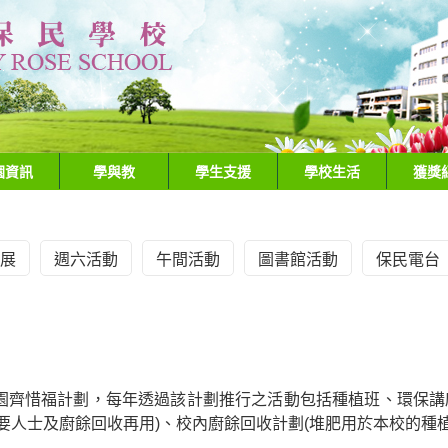
園資訊
學與教
學生支援
學校生活
獲獎
展
週六活動
午間活動
圖書館活動
保民電台
園齊惜福計劃，每年透過該計劃推行之活動包括種植班、環保講座
要人士及廚餘回收再用)
、
校內廚餘回收計劃(堆肥用於本校的種