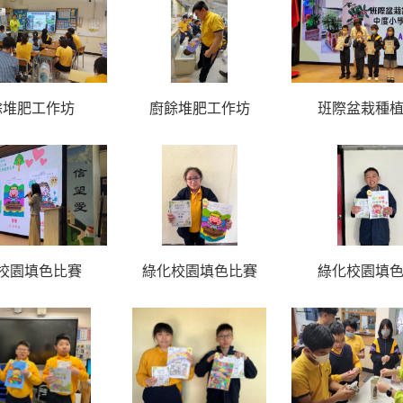
餘堆肥工作坊
廚餘堆肥工作坊
班際盆栽種
校園填色比賽
綠化校園填色比賽
綠化校園填