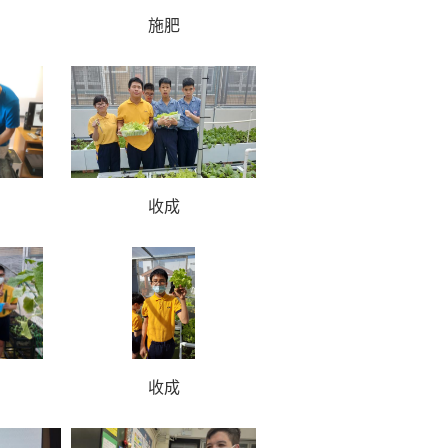
施肥
收成
收成