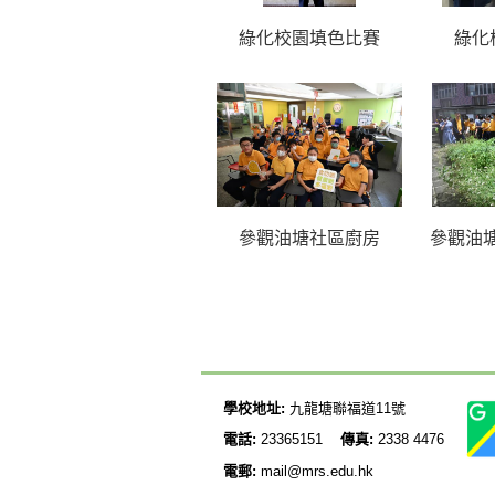
綠化校園填色比賽
綠化
參觀油塘社區廚房
參觀油塘
學校地址:
九龍塘聯福道11號
電話:
23365151
傳真:
2338 4476
電郵:
mail@mrs.edu.hk