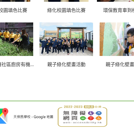
校園填色比賽
綠化校園填色比賽
環保教育車到
社區廚房有機...
親子綠化壁畫活動
親子綠化壁