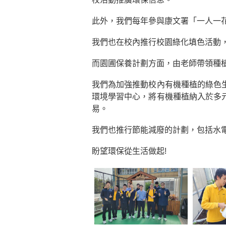
此外，我們每年參與康文署「一人一
我們也在校內推行校園綠化填色活動，
而園圃保養計劃方面，由老師帶領種
我們為加強推動校內有機種植的綠色
環境學習中心，將有機種植納入於多
易。
我們也推行節能減廢的計劃，包括水
盼望環保從生活做起!