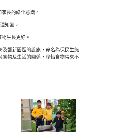
和家長的綠化意識。
護理知識。
植物生長更好。
坊及翻新園區的設施，命名為保民生態
與食物及生活的關係，珍惜食物得來不
。