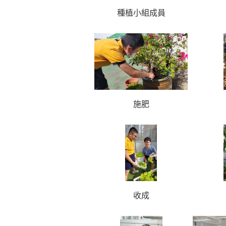
種植小組成員
施肥
收成