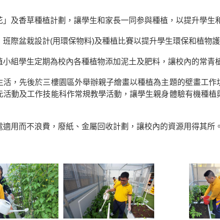
花」及香草種植計劃，讓學生和家長一同参與種植，以提升學生
班際盆栽設計(用環保物料)及種植比賽以提升學生環保和植物
植小組學生定期為校內各種植物添加泥土及肥料，讓校內的常青
生活，先後於三樓園區外舉辦親子繪畫以種植為主題的壁畫工作
元活動及工作技能科作常規教學活動，讓學生親身體驗有機種植
電適用而不浪費，廢紙、金屬回收計劃，讓校內的資源用得其所