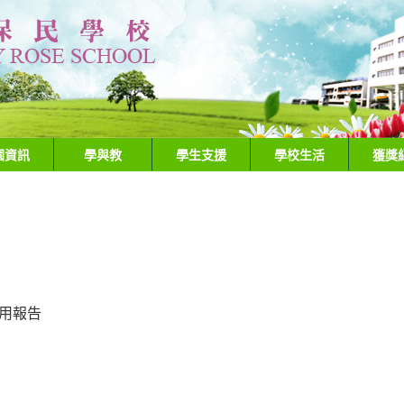
園資訊
學與教
學生支援
學校生活
獲獎
運用報告