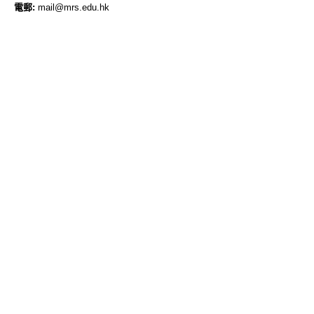
電郵:
mail@mrs.edu.hk