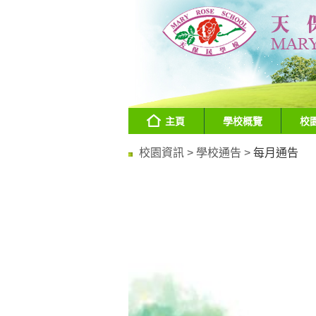
主頁
學校概覽
校
校園資訊 >
學校通告 >
每月通告