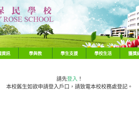
園資訊
學與教
學生支援
學校生活
獲獎
請先
登入
！
本校舊生如欲申請登入戶口，請致電本校校務處登記。