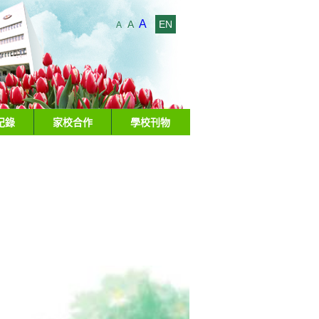
A
A
EN
A
紀錄
家校合作
學校刊物