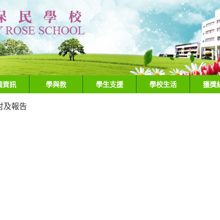
園資訊
學與教
學生支援
學校生活
獲獎
討及報告