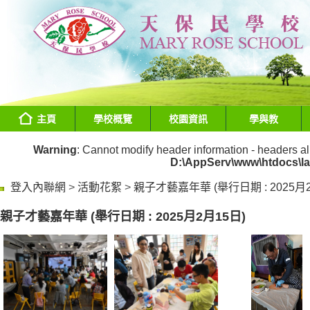
主頁
學校概覽
校園資訊
學與教
Warning
: Cannot modify header information - headers al
D:\AppServ\www\htdocs\l
登入內聯網
>
活動花絮
>
親子才藝嘉年華 (舉行日期 : 2025月2
親子才藝嘉年華 (舉行日期 : 2025月2月15日)