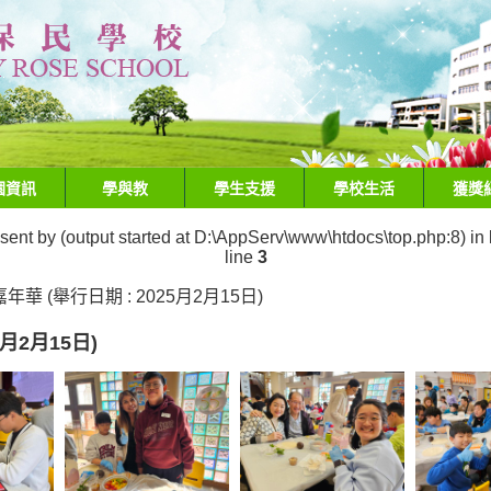
園資訊
學與教
學生支援
學校生活
獲獎
 sent by (output started at D:\AppServ\www\htdocs\top.php:8) in
line
3
華 (舉行日期 : 2025月2月15日)
月2月15日)