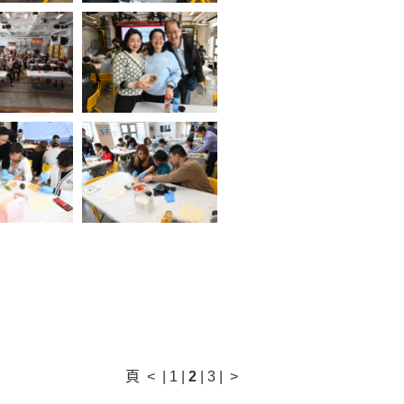
頁
<
|
1
|
2
|
3
|
>