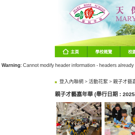
主頁
學校概覽
校
Warning
: Cannot modify header information - headers already
登入內聯網
>
活動花絮
>
親子才藝嘉年
親子才藝嘉年華 (舉行日期 : 2025