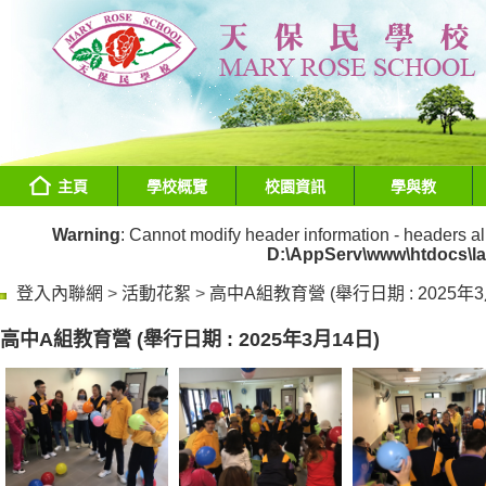
主頁
學校概覽
校園資訊
學與教
Warning
: Cannot modify header information - headers al
D:\AppServ\www\htdocs\l
登入內聯網
>
活動花絮
>
高中A組教育營 (舉行日期 : 2025年3
高中A組教育營 (舉行日期 : 2025年3月14日)