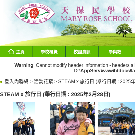
主頁
學校概覽
校園資訊
學與教
Warning
: Cannot modify header information - headers al
D:\AppServ\www\htdocs\l
登入內聯網
>
活動花絮
>
STEAM x 旅行日 (舉行日期 : 2025
STEAM x 旅行日 (舉行日期 : 2025年2月28日)