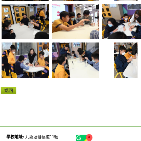
學校地址:
九龍塘聯福道11號