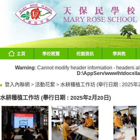
主頁
學校概覽
校園資訊
學與教
Warning
: Cannot modify header information - headers al
D:\AppServ\www\htdocs\l
登入內聯網
>
活動花絮
>
水耕種植工作坊 (舉行日期 : 2025年2
水耕種植工作坊 (舉行日期 : 2025年2月20日)