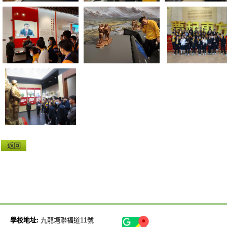
學校地址:
九龍塘聯福道11號