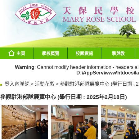
主頁
學校概覽
校園資訊
學與教
Warning
: Cannot modify header information - headers al
D:\AppServ\www\htdocs\l
登入內聯網
>
活動花絮
>
參觀駐港部隊展覽中心 (舉行日期 : 20
參觀駐港部隊展覽中心 (舉行日期 : 2025年2月18日)