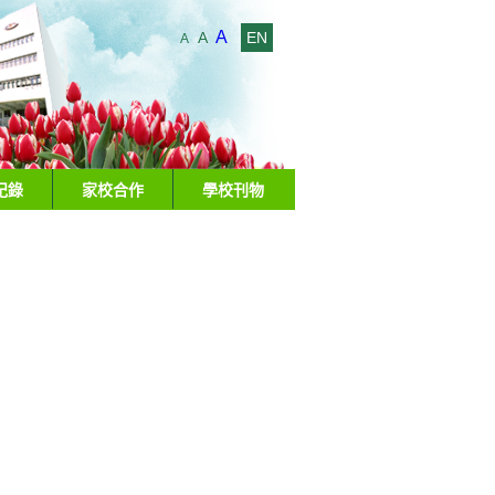
A
A
EN
A
紀錄
家校合作
學校刊物