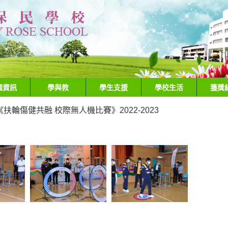
園資訊
學與教
學生支援
學校生活
獲獎
扶輪傷健共融 校際無人機比賽》2022-2023