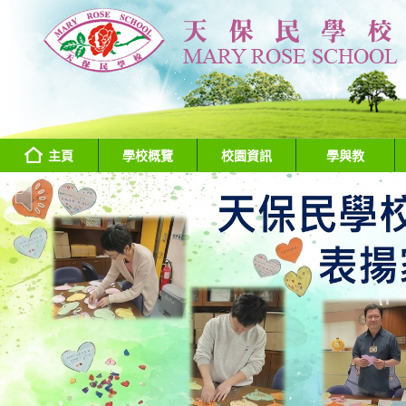
主頁
學校概覽
校園資訊
學與教