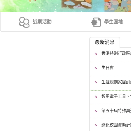
近期活動
學生園地
最新消息
香港特別行政區
生日會
生涯規劃家居訓
智用電子工具、
第五十屆特殊奧
綠化校園資助計